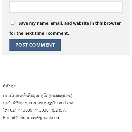
Save my name, email, and website in this browser
for the next time I comment.
ສຳນັກງານ:
ຄະນະໂຄສະນາອົບຮົມສູນກາງພັກ(ບ້ານໜອງບອນ)
ຖະໜົນ23ສິງຫາ, ນະຄອນຫຼວງວຽງຈັນ ສປປ ລາວ.
ໂທ: 021 413039, 413036, 452457.
E-mailG alonmay@gmail.com