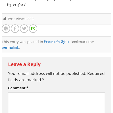
ຄົງ, ວ່ອງໄວ./.
Post Views:
839
This entry was posted in
ວັດທະນະທຳ-ສັງຄົມ
. Bookmark the
permalink
.
Leave a Reply
Your email address will not be published.
Required
fields are marked
*
Comment
*