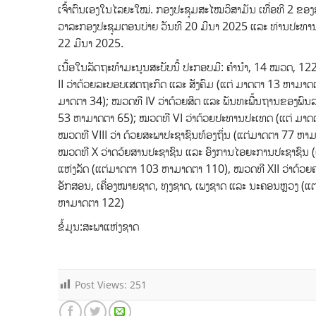
ເຈົ້າຕົນເອງໃນໄລຍະໃໝ່. ກອງປະຊຸມສະໄໝວິສາມັນ ເທື່ອທີ 2 ຂອງສ
ວາລະກອງປະຊຸມຕອນບ່າຍ ວັນທີ 20 ມີນາ 2025 ແລະ ທ່ານປະທານ
22 ມີນາ 2025.
ເນື້ອໃນລັດຖະທຳມະນູນສະບັບນີ້ ປະກອບມີ: ຄໍານໍາ, 14 ໝວດ, 
II ວ່າດ້ວຍລະບອບເສດຖະກິດ ແລະ ສັງຄົມ (ແຕ່ ມາດຕາ 13 ຫາມາດ
ມາດຕາ 34); ໝວດທີ IV ວ່າດ້ວຍສິດ ແລະ ພັນທະພື້ນຖານຂອງພົນ
53 ຫາມາດຕາ 65); ໝວດທີ VI ວ່າດ້ວຍປະທານປະເທດ (ແຕ່ ມາດຕ
ໝວດທີ VIII ວ່າ ດ້ວຍສະພາປະຊາຊົນທ້ອງຖິ່ນ (ແຕ່ມາດຕາ 77 ຫາ
ໝວດທີ X ວ່າດວ້ຍສານປະຊາຊົນ ແລະ ອົງການໄອຍະການປະຊາຊົນ
ແຫ່ງລັດ (ແຕ່ມາດຕາ 103 ຫາມາດຕາ 110), ໝວດທີ XII ວ່າດ້ວຍ
ອັກສອນ, ເຄື່ອງໝາຍຊາດ, ທຸງຊາດ, ເພງຊາດ ແລະ ນະຄອນຫຼວງ (ແ
ຫາມາດຕາ 122)
ຂໍ້ມູນ:ສະພາແຫ່ງຊາດ
Post Views:
251