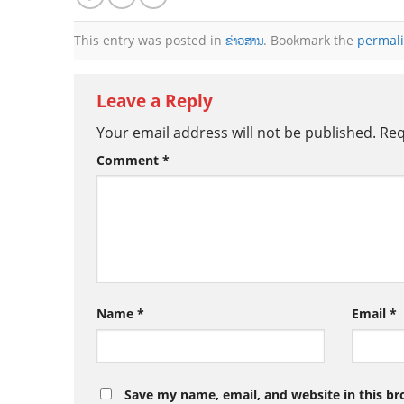
This entry was posted in
ຂ່າວສານ
. Bookmark the
permal
Leave a Reply
Your email address will not be published.
Req
Comment
*
Name
*
Email
*
Save my name, email, and website in this br