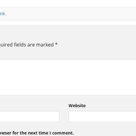
ink
.
uired fields are marked
*
Website
owser for the next time I comment.