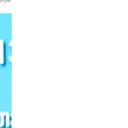
ນັກງານ