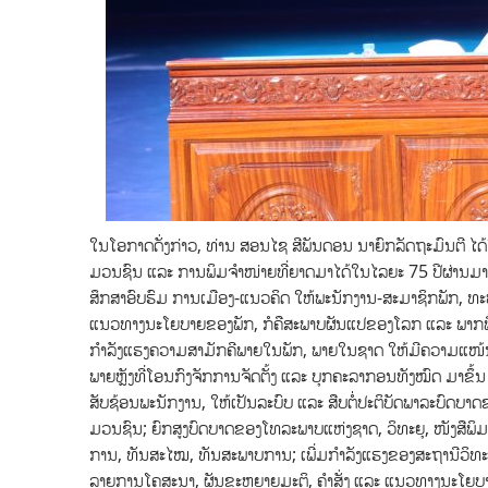
ໃນໂອກາດດັ່ງກ່າວ,​ ທ່ານ ສອນໄຊ ສີພັນດອນ ນາຍົກລັດຖະມົນຕີ ໄດ້
ມວນຊົນ ແລະ ການພິມຈຳໜ່າຍທີ່ຍາດມາໄດ້ໃນໄລຍະ 75 ປີຜ່ານມາ ແລະ 
ສຶກສາອົບຮົມ ການເມືອງ-ແນວຄິດ ໃຫ້ພະນັກງານ-ສະມາຊິກພັກ, ທະຫານ, ຕ
ແນວທາງນະໂຍບາຍຂອງພັກ, ກໍຄືສະພາບຜັນແປຂອງໂລກ ແລະ ພາກພື້ນໃ
ກຳລັງແຮງຄວາມສາມັກຄີພາຍໃນພັກ, ພາຍໃນຊາດ ໃຫ້ມີຄວາມແໜ້ນ
ພາຍຫຼັງທີ່ໂອນກົງຈັກການຈັດຕັ້ງ ແລະ ບຸກຄະລາກອນທັງໝົດ ມາຂຶ້ນ 
ສັບຊ້ອນພະນັກງານ, ໃຫ້ເປັນລະບົບ ແລະ ສືບຕໍ່ປະຕິບັດພາລະບົດບ
ມວນຊົນ; ຍົກສູງບົດບາດຂອງໂທລະພາບແຫ່ງຊາດ, ວິທະຍຸ, ໜັງສືພິມ ແລ
ການ, ທັນສະໄໝ, ທັນສະພາບການ; ເພີ່ມກໍາລັງແຮງຂອງສະຖານີວິທ
ລາຍການໂຄສະນາ, ຜັນຂະຫຍາຍມະຕິ, ຄໍາສັ່ງ ແລະ ແນວທາງນະໂຍບາຍຂອງ 