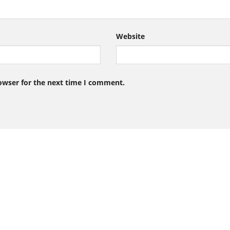
Website
owser for the next time I comment.