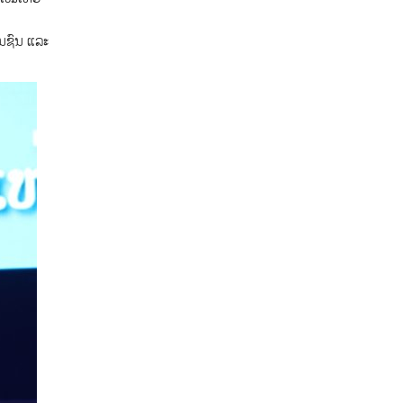
ວນຊົນ ແລະ