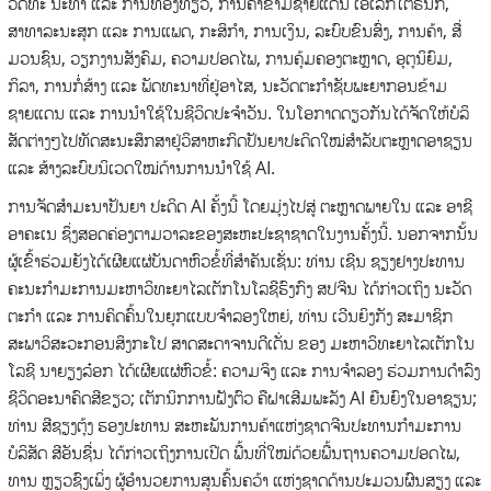
ວັດທະ ນະທໍາ ແລະ ການທອງທ່ຽວ, ການຄ້າຂ້າມຊາຍແດນ ເອເລັກໂຕຣນິກ,
ສາທາລະນະສຸກ ແລະ ການແພດ, ກະສິກຳ, ການເງິນ, ລະບົບຂົນສົ່ງ, ການຄ້າ, ສື່
ມວນຊົນ, ວຽກງານສັງຄົມ, ຄວາມປອດໄພ, ການຄຸ້ມຄອງຕະຫຼາດ, ອຸຕຸນິຍົມ,
ກິລາ, ການກໍ່ສ້າງ ແລະ ພັດທະນາທີ່ຢູ່ອາໄສ, ນະວັດຕະກຳຊັບພະຍາກອນຂ້າມ
ຊາຍແດນ ແລະ ການນຳໃຊ້ໃນຊີວິດປະຈຳວັນ. ໃນໂອກາດດຽວກັນໄດ້ຈັດໃຫ້ບໍລິ
ສັດຕ່າງໆໄປທັດສະນະສຶກສາຢູ່ວິສາຫະກິດປັນຍາປະດິດໃໝ່ສຳລັບຕະຫຼາດອາຊຽນ
ແລະ ສ້າງລະບົບນິເວດໃໝ່ດ້ານການນຳໃຊ້ AI.
ການຈັດສຳມະນາປັນຍາ ປະດິດ AI ຄັ້ງນີ້ ໂດຍມຸ່ງໄປສູ່ ຕະຫຼາດພາຍໃນ ແລະ ອາຊີ
ອາຄະເນ ຊຶ່ງສອດຄ່ອງຕາມວາລະຂອງສະຫະປະຊາຊາດໃນງານຄັ້ງນີ້. ນອກຈາກນັ້ນ
ຜູ້ເຂົ້າຮ່ວມຍັງໄດ້ເຜີຍແຜ່ບັນດາຫົວຂໍ້ທີ່ສຳຄັນເຊັ່ນ: ທ່ານ ເຊີນ ຊຽງຢາງປະທານ
ຄະນະກຳມະການມະຫາວິທະຍາໄລເຕັກໂນໂລຊີຮົງກົງ ສປຈີນ ໄດ້ກ່າວເຖິງ ນະວັດ
ຕະກຳ ແລະ ການຄິດຄົ້ນໃນຍຸກແບບຈຳລອງໃຫຍ່, ທ່ານ ເວີນຍິງກັງ ສະມາຊິກ
ສະພາວິສະວະກອນສິງກະໂປ ສາດສະດາຈານດີເດັ່ນ ຂອງ ມະຫາວິທະຍາໄລເຕັກໂນ
ໂລຊີ ນາຍຽງລ໋ອກ ໄດ້ເຜີຍແຜ່ຫົວຂໍ້: ຄວາມຈິງ ແລະ ການຈຳລອງ ຮ່ວມການດຳລົງ
ຊີວິດອະນາຄົດສີຂຽວ; ເຕັກນິກການຝັງຕົວ ຄືຝາເສີມພະລັງ AI ຍືນຍົງໃນອາຊຽນ;
ທ່ານ ສີຊຽງຕຸ້ງ ຮອງປະທານ ສະຫະພັນການຄ້າແຫ່ງຊາດຈີນປະທານກຳມະການ
ບໍລິສັດ ສີອັນຊື່ນ ໄດ້ກ່າວເຖິງການເປີດ ພື້ນທີ່ໃໝ່ດ້ວຍພື້ນຖານຄວາມປອດໄພ,
ທານ ຫຼຽວຊົງເພິ່ງ ຜູ້ອໍານວຍການສູນຄົ້ນຄວ້າ ແຫ່ງຊາດດ້ານປະມວນຜົນສຽງ ແລະ