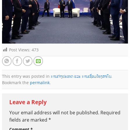
Post Views:
473
This entry was posted in
ການຕ່າງປະເທດ ແລະ ການເຊື່ອມໂຍງສາກົນ
.
Bookmark the
permalink
.
Leave a Reply
Your email address will not be published.
Required
fields are marked
*
Comment
*